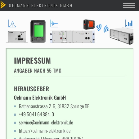
IMPRESSUM
ANGABEN NACH §5 TMG
HERAUSGEBER
Oelmann Elektronik GmbH
Rathenaustrasse 2-6, 31832 Springe DE
+49 5041 64884-0
service@oelmann-elektronik.de
https://oelmann-elektronik.de
Amtgsgericht Hannover, HRB 101361