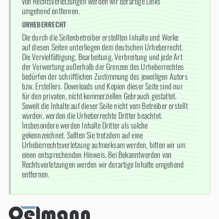
von Rechtsverletzungen werden wir derartige Links
umgehend entfernen.
URHEBERRECHT
Die durch die Seitenbetreiber erstellten Inhalte und Werke
auf diesen Seiten unterliegen dem deutschen Urheberrecht.
Die Vervielfältigung, Bearbeitung, Verbreitung und jede Art
der Verwertung außerhalb der Grenzen des Urheberrechtes
bedürfen der schriftlichen Zustimmung des jeweiligen Autors
bzw. Erstellers. Downloads und Kopien dieser Seite sind nur
für den privaten, nicht kommerziellen Gebrauch gestattet.
Soweit die Inhalte auf dieser Seite nicht vom Betreiber erstellt
wurden, werden die Urheberrechte Dritter beachtet.
Insbesondere werden Inhalte Dritter als solche
gekennzeichnet. Sollten Sie trotzdem auf eine
Urheberrechtsverletzung aufmerksam werden, bitten wir um
einen entsprechenden Hinweis. Bei Bekanntwerden von
Rechtsverletzungen werden wir derartige Inhalte umgehend
entfernen.