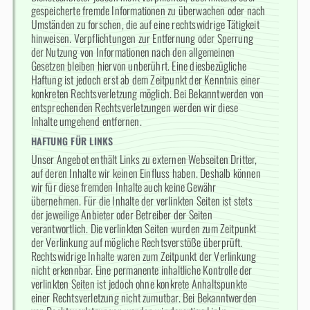
gespeicherte fremde Informationen zu überwachen oder nach
Umständen zu forschen, die auf eine rechtswidrige Tätigkeit
hinweisen. Verpflichtungen zur Entfernung oder Sperrung
der Nutzung von Informationen nach den allgemeinen
Gesetzen bleiben hiervon unberührt. Eine diesbezügliche
Haftung ist jedoch erst ab dem Zeitpunkt der Kenntnis einer
konkreten Rechtsverletzung möglich. Bei Bekanntwerden von
entsprechenden Rechtsverletzungen werden wir diese
Inhalte umgehend entfernen.
HAFTUNG FÜR LINKS
Unser Angebot enthält Links zu externen Webseiten Dritter,
auf deren Inhalte wir keinen Einfluss haben. Deshalb können
wir für diese fremden Inhalte auch keine Gewähr
übernehmen. Für die Inhalte der verlinkten Seiten ist stets
der jeweilige Anbieter oder Betreiber der Seiten
verantwortlich. Die verlinkten Seiten wurden zum Zeitpunkt
der Verlinkung auf mögliche Rechtsverstöße überprüft.
Rechtswidrige Inhalte waren zum Zeitpunkt der Verlinkung
nicht erkennbar. Eine permanente inhaltliche Kontrolle der
verlinkten Seiten ist jedoch ohne konkrete Anhaltspunkte
einer Rechtsverletzung nicht zumutbar. Bei Bekanntwerden